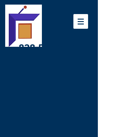
828-524-9525